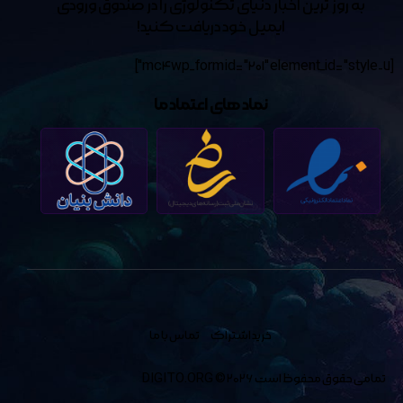
به روز ترین اخبار دنیای تکنولوژی
را در صندوق ورودی
ایمیل خود دریافت کنید!
[mc4wp_form id="201" element_id="style-7"]
نماد های اعتماد ما
خرید اشتراک
تماس با ما
تمامی حقوق محفوظ است
© 2026
DIGITO.ORG