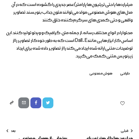
میلیاردها یا حتی تریلیون‌ها پارامتر) عصر جدیدی را گشوده است که در آن
مدل‌های هوش مصنوعی مولد می‌توانند متون جذاب بنویسند، تصاویر
واقعی و حتی کمدی‌های سرگرم‌کننده خلق کنند
محتوا را در انواع مختلف رسانه، از جمله متن، گرافیک و ویدئو تولید کنند. این
اساس کار ابزارهایی مانند Dall-E است که به طور خودکار تصاویر را از
توضیحات متنی ارائه شده ایجاد می‌کند یا از تصاویر داده شده برای ایجاد
زیرنویس متنی کمک می‌گیرد.
طراحی
هوش مصنوعی
قبلی
بعد
میلیون‌ها دلار هزینه برای
رونمایی از هوش مصنوعی