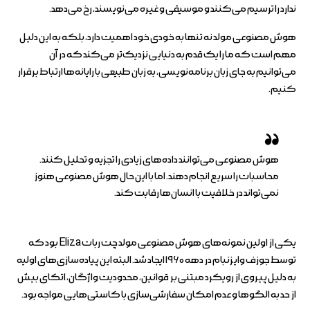
ندارد را ترسیم می‌کنند و موسیقی و غیره می‌نویسند، رخ می‌دهد.
هوش مصنوعی مولد نه تنها به خودی خود اهمیت دارد، بلکه به این دلیل
مهم است که ما را یک قدم به دنیایی نزدیک‌تر می‌کند که در آن
می‌توانیم به جای زبان برنامه‌نویسی، به زبان طبیعی با رایانه‌ها ارتباط برقرار
کنیم.
هوش مصنوعی می‌توانند داده‌های زیادی را تجزیه و تحلیل کنند.
محاسبات را سریع انجام دهند. اما با این حال هوش مصنوعی هنوز
نمی‌تواند در خلاقیت با انسان‌ها رقابت کند.
یکی از اولین نمونه‌های هوش مصنوعی مولد چت ربات Eliza بود که
توسط جوزف وایزنبام در دهه ۱۹۶۰ ایجاد شد. البته این پیاده‌سازی‌های اولیه
به دلیل پیروی از رویکرد مبتنی بر قوانین، محدودیت واژگان، اتکای بیش
از حد به الگوها و عدم امکان سفارشی‌سازی با کاستی‌هایی مواجه بود.