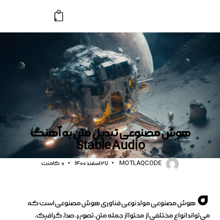
0
اخبار
هوش مصنوعی تبدیل متن به آهنگ
Stable Audio
MOTLAQCODE
27 اسفند 1400
0
کامنت
ه
هوش مصنوعی مولد نوعی فناوری هوش مصنوعی است که
می‌تواند انواع مختلفی از محتوا از جمله متن، تصویر، صدا، گرافیک،